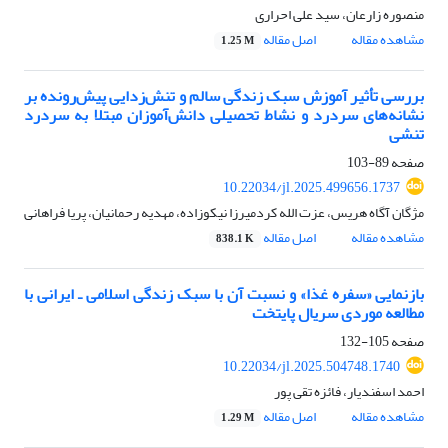
منصوره زارعان، سید علی احراری
مشاهده مقاله
اصل مقاله
1.25 M
بررسی تأثیر آموزش سبک زندگی سالم و تنش‌زدایی پیش‌رونده بر
نشانه‌های سردرد و نشاط تحصیلی دانش‌آموزان مبتلا به سردرد
تنشی
صفحه
89-103
10.22034/jl.2025.499656.1737
مژگان آگاه هریس، عزت الله کردمیرزا نیکوزاده، مهدیه رحمانیان، پریا فراهانی
مشاهده مقاله
اصل مقاله
838.1 K
بازنمایی «سفره غذا» و نسبت آن با سبک زندگی اسلامی ـ ایرانی با
مطالعه موردی سریال پایتخت
صفحه
105-132
10.22034/jl.2025.504748.1740
احمد اسفندیار، فائزه تقی پور
مشاهده مقاله
اصل مقاله
1.29 M