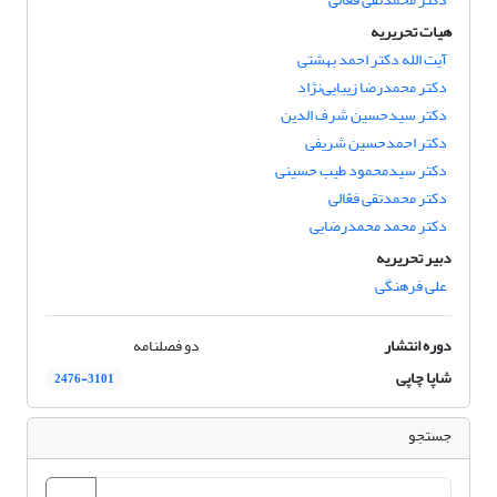
هیات تحریریه
آیت الله دکتر احمد بهشتی
دکتر محمدرضا زیبایی‌نژاد
دکتر سیدحسین شرف الدین
دکتر احمدحسین شریفی
دکتر سیدمحمود طیب حسینی
دکتر محمدتقی فعّالی
دکتر محمد محمدرضایی
دبیر تحریریه
علی فرهنگی
دوره انتشار
دو فصلنامه
شاپا چاپی
2476-3101
جستجو