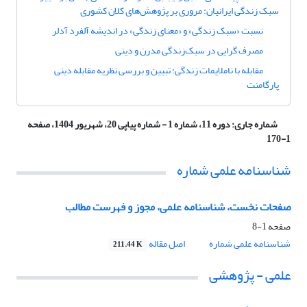
سبک زندگی ایرانیان: مروری بر پژوهش‌های کلان کشوری
نسبت «سبک زندگی» و «معنای زندگی» در اندیشه آلفرد آدلر
مصرف‏ گرایی در سبک‌زندگی مدرن و دینی
مقابله با ناملایمات زندگی: تبیین و بررسی نظریه مقابله دینی
پارگامنت
شماره جاری:
دوره 11، شماره 1 - شماره پیاپی 20، شهریور 1404، صفحه
1-170
شناسنامه علمی شماره
صفحات نخست، شناسنامه علمی، مجوز و فهرست مطالب
صفحه
1-8
شناسنامه علمی شماره
اصل مقاله
211.44 K
علمی - پژوهشی